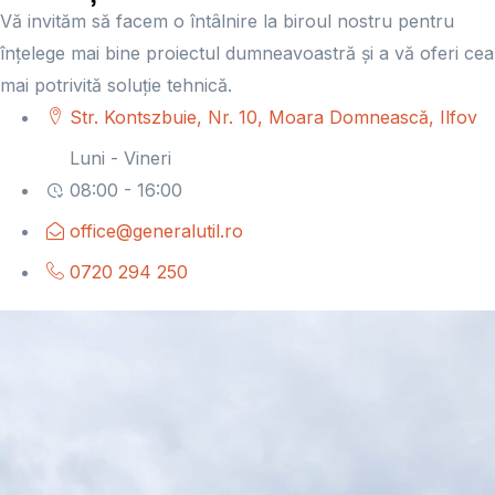
Vă invităm să facem o întâlnire la biroul nostru pentru
înțelege mai bine proiectul dumneavoastră și a vă oferi cea
mai potrivită soluție tehnică.
Str. Kontszbuie, Nr. 10, Moara Domnească, Ilfov
Luni - Vineri
08:00 - 16:00
office@generalutil.ro
0720 294 250