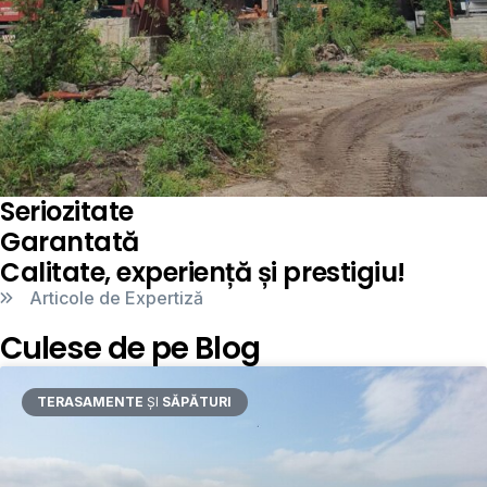
Seriozitate
Garantată
Calitate, experiență și prestigiu!
Articole de Expertiză
Culese de pe Blog
TERASAMENTE
ȘI
SĂPĂTURI