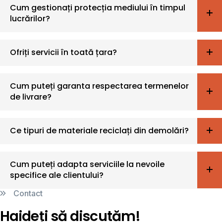
Cum gestionați protecția mediului în timpul
lucrărilor?
Ofriți servicii în toată țara?
Cum puteți garanta respectarea termenelor
de livrare?
Ce tipuri de materiale reciclați din demolări?
Cum puteți adapta serviciile la nevoile
specifice ale clientului?
Contact
Haideți să discutăm!