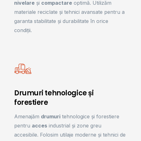
nivelare
și
compactare
optimă. Utilizăm
materiale reciclate și tehnici avansate pentru a
garanta stabilitate și durabilitate în orice
condiții.
Drumuri tehnologice și
forestiere
Amenajăm
drumuri
tehnologice și forestiere
pentru
acces
industrial și zone greu
accesibile. Folosim utilaje moderne și tehnici de