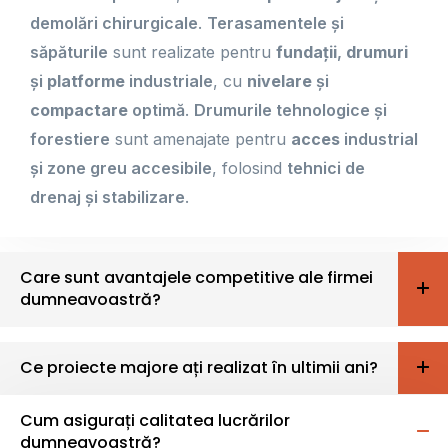
demolări chirurgicale
.
Terasamentele și
săpăturile
sunt realizate pentru
fundații
,
drumuri
și
platforme
industriale
, cu
nivelare
și
compactare
optimă
.
Drumurile tehnologice și
forestiere
sunt amenajate pentru
acces
industrial
și zone greu accesibile
, folosind
tehnici de
drenaj și stabilizare
.
Care sunt avantajele competitive ale firmei
dumneavoastră?
Ce proiecte majore ați realizat în ultimii ani?
Cum asigurați calitatea lucrărilor
dumneavoastră?