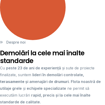
Despre noi
Demolări la cele mai înalte
standarde
Cu
peste 23 de ani de experiență
și sute de proiecte
finalizate, suntem
lideri în demolări controlate,
terasamente
și amenajări de
drumuri
.
Flota noastră de
utilaje grele
și
echipele specializate
ne permit să
executăm lucrări
rapid, precis și la cele mai înalte
standarde de calitate
.