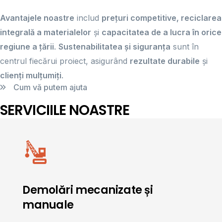
Avantajele noastre
includ
prețuri competitive, reciclarea
integrală a materialelor
și
capacitatea de a lucra în orice
regiune a țării
.
Sustenabilitatea și siguranța
sunt în
centrul fiecărui proiect, asigurând
rezultate durabile
și
clienți mulțumiți
.
Cum vă putem ajuta
SERVICIILE NOASTRE
Demolări mecanizate și
manuale