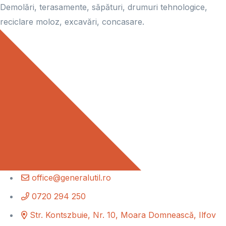
Demolări, terasamente, săpături, drumuri tehnologice,
reciclare moloz, excavări, concasare.
office@generalutil.ro
0720 294 250
Str. Kontszbuie, Nr. 10, Moara Domnească, Ilfov