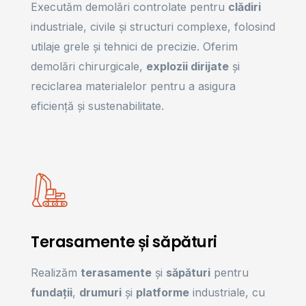
Executăm demolări controlate pentru
clădiri
industriale, civile și structuri complexe, folosind
utilaje grele și tehnici de precizie. Oferim
demolări chirurgicale,
explozii dirijate
și
reciclarea materialelor pentru a asigura
eficiență și sustenabilitate.
Terasamente și săpături
Realizăm
terasamente
și
săpături
pentru
fundații
,
drumuri
și
platforme
industriale, cu