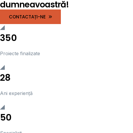
dumneavoastră!
CONTACTAȚI-NE
350
Proiecte finalizate
28
Ani experiență
50
Specialiști