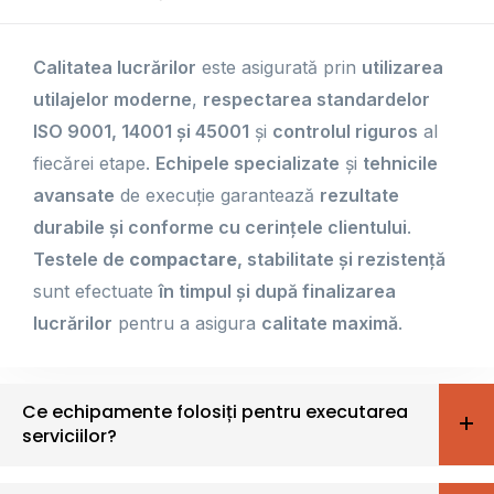
Calitatea lucrărilor
este asigurată prin
utilizarea
utilajelor moderne
,
respectarea standardelor
ISO 9001, 14001 și 45001
și
controlul riguros
al
fiecărei etape.
Echipele specializate
și
tehnicile
avansate
de execuție garantează
rezultate
durabile și conforme cu cerințele clientului
.
Testele de
compactare
, stabilitate și rezistență
sunt efectuate
în timpul și după finalizarea
lucrărilor
pentru a asigura
calitate maximă
.
Ce echipamente folosiți pentru executarea
serviciilor?