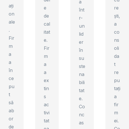
a
ați
e
re
înt
on
de
ști,
r-
ale
cal
a
un
.
itat
co
lid
Fir
e.
ns
er
m
Fir
oli
în
a
m
da
su
a
a
t
ste
în
a
re
na
ce
ex
pu
bili
pu
tin
tați
tat
t
s
a
e.
să
ac
fir
Co
ab
tivi
m
nc
or
tat
ei.
as
de
ea
Co