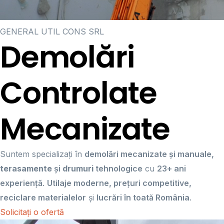
GENERAL UTIL CONS SRL
Demolări
Controlate
Mecanizate
Suntem specializați în
demolări mecanizate și manuale,
terasamente
și
drumuri
tehnologice
cu
23+ ani
experiență
.
Utilaje moderne, prețuri competitive,
reciclare materialelor
și
lucrări în toată România
.
Solicitați o ofertă